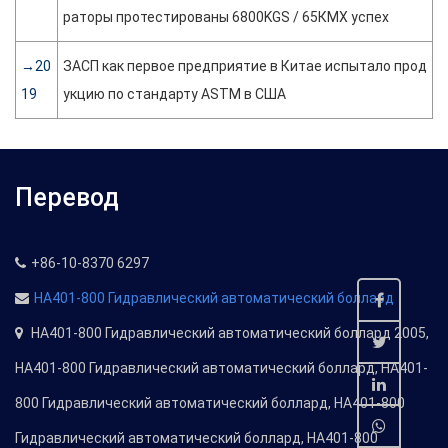
раторы протестированы 6800KGS / 65КМХ успех
→20
ЗАСП как первое предприятие в Китае испытало прод
19
укцию по стандарту ASTM в США
Перевод
+86-10-8370 6297
HA401-800 Гидравлический автоматический боллард
HA401-800 Гидравлический автоматический боллард 2005,
HA401-800 Гидравлический автоматический боллард, HA401-
800 Гидравлический автоматический боллард, HA401-800
Гидравлический автоматический боллард, HA401-800