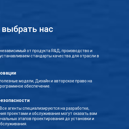
 выбрать нас
 независимый от продукта R&Д, производство и
 устанавливаем стандарты качества для отрасли в
новации
полезные модели, Дизайн и авторское право на
рограммное обеспечение.
безопасности
 Все агенты специализируются на разработке,
ния проектами и обслуживания могут оказать вам
ачальных этапов проектирования до установки и
бслуживания.