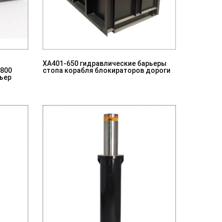
ХА401-650 гидравлические барьеры
-800
стопа корабля блокираторов дороги
ьер