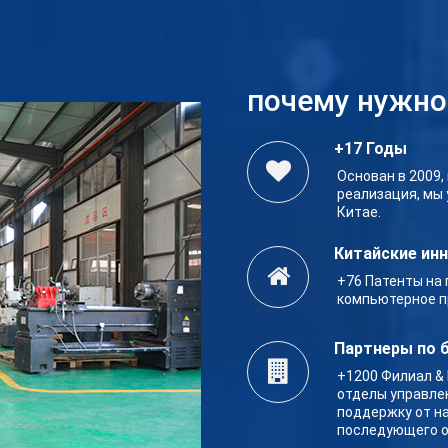
почему нужно
+17 Годы
Основан в 2009,
реализация, мы
Китае.
Китайские ин
+76 Патенты на 
компьютерное п
Партнеры по 
+1200 Филиал &
отделы управле
поддержку от н
последующего о