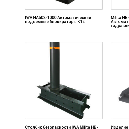
IWA HA502-1000 Автоматические
Milita H
подъемные блокираторы K12
Автомат
гидравл
Столбик безопасности IWA Milita HB-
Изделие