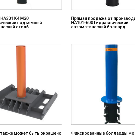
B-HA301 K4 M30
Прямая продажа от производ
ический подъемный
HA101-600 Гидравлический
ический столб
автоматический боллард
 также может быть окрашено
Фиксированные болларды мо