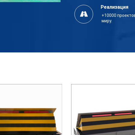
Реализация
+10000 проекто
миру.