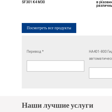
SF301 K4 M30
в указан
различны
Посмотреть все продукты
Перевод *
HA401-800 Ги
автоматическ
Наши лучшие услуги