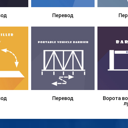
вод
Перевод
Пер
вод
Перевод
Ворота в
л