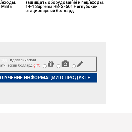
шеходы.
защищать оборудование и пешеходы.
Milita
14-1 Suprema HB-SF501 Неглубокий
стационарный боллард
-800 Гидравлический
атический боллард
gift
.
ОЛУЧЕНИЕ ИНФОРМАЦИИ О ПРОДУКТЕ