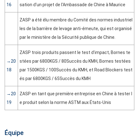
16
sation d'un projet de l'Ambassade de Chine à Maurice
ZASP a été élu membre du Comité des normes industriel
les de la barrière de levage anti-émeute, qui est organisé
par le ministère de la Sécurité publique de Chine.
ZASP trois produits passent le test d'impact, Bornes te
→20
stées par 6800KGS / 80Succès du KMH, Bornes testées
18
par 1500KGS / 100Succès du KMH, et Road Blockers test
és par 6800KGS / 65Succès du KMH
→20
ZASP en tant que première entreprise en Chine à tester l
19
e produit selon la norme ASTM aux États-Unis
Équipe