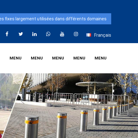
Français
U
MENU
MENU
MENU
MENU
MENU