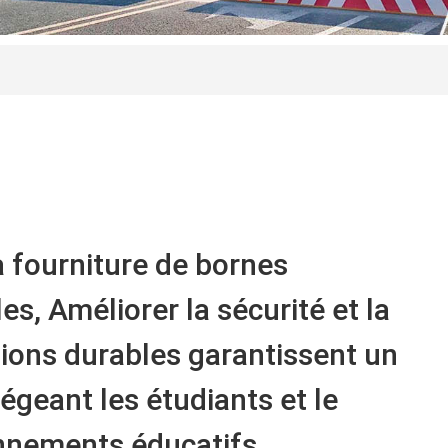
a fourniture de bornes
s, Améliorer la sécurité et la
tions durables garantissent un
égeant les étudiants et le
nnements éducatifs.