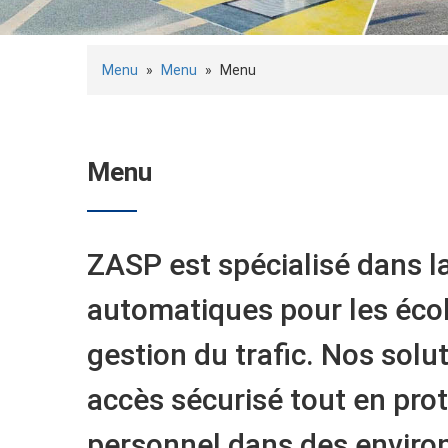
Menu
»
Menu
»
Menu
Menu
ZASP est spécialisé dans l
automatiques pour les école
gestion du trafic. Nos solu
accès sécurisé tout en prot
personnel dans des enviro