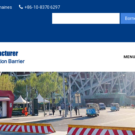
omaines
+86-10-8370 6297
MEN