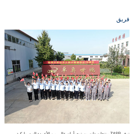
فريق
توفر ZASP منتجات ذات مستوى أمان عالي من الأعمدة الهيدروليكية