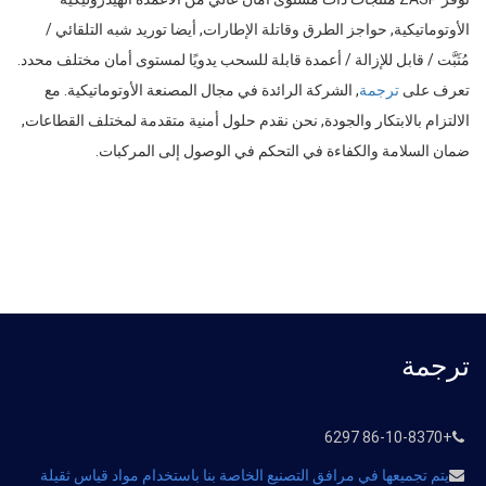
الأوتوماتيكية, حواجز الطرق وقاتلة الإطارات, أيضا توريد شبه التلقائي /
مُثَبَّت / قابل للإزالة / أعمدة قابلة للسحب يدويًا لمستوى أمان مختلف محدد.
تعرف على
ترجمة
, الشركة الرائدة في مجال المصنعة الأوتوماتيكية. مع
الالتزام بالابتكار والجودة, نحن نقدم حلول أمنية متقدمة لمختلف القطاعات,
ضمان السلامة والكفاءة في التحكم في الوصول إلى المركبات.
ترجمة
+86-10-8370 6297
يتم تجميعها في مرافق التصنيع الخاصة بنا باستخدام مواد قياس ثقيلة